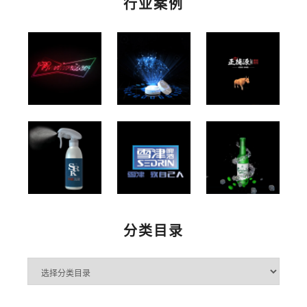
行业案例
分类目录
分
类
目
录