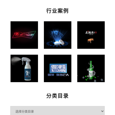
行业案例
分类目录
分
类