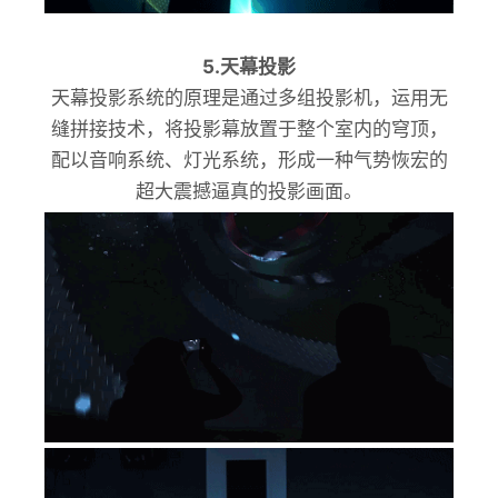
5.天幕投影
天幕投影系统的原理是通过多组投影机，运用无
缝拼接技术，将投影幕放置于整个室内的穹顶，
配以音响系统、灯光系统，形成一种气势恢宏的
超大震撼逼真的投影画面。