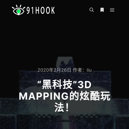
主菜单
搜索
更多信息
2020年2月26日
作者：
liu
“黑科技”3D
MAPPING的炫酷玩
法！