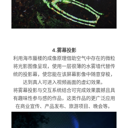
4.雾幕投影
利用海市蜃楼的成像原理借助空气中存在的微粒
将光影图像呈现，使用一层很薄的水雾墙代替传
统的投影幕，使您能在该屏幕影像中随意穿梭，
达到真人可进入视频画面的虚幻效果。
将雾幕投影与交互系统结合可完成效果震撼且具
有趣味性参与感的作品，这类作品的更广泛应用
在商业宣传、产品发布、旅游项目、晚会等。