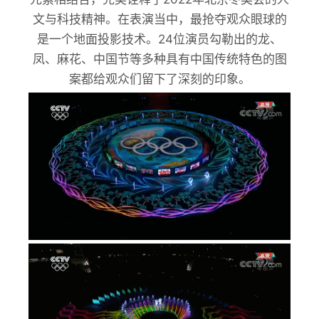
文与科技精神。在表演当中，最抢夺观众眼球的
是一个地面投影技术。24位演员勾勒出的龙、
凤、麻花、中国节等多种具有中国传统特色的图
案都给观众们留下了深刻的印象。