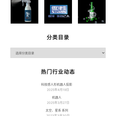
分类目录
分
类
目
录
热门行业动态
科技感人形机器人投影
2025年4月19日
机器人
2025年3月27日
太空、星系 系列
2023年3月30日