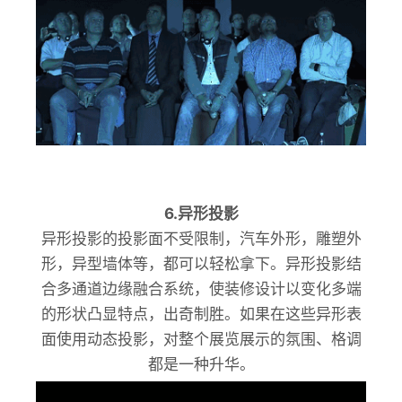
6.异形投影
异形投影的投影面不受限制，汽车外形，雕塑外
形，异型墙体等，都可以轻松拿下。异形投影结
合多通道边缘融合系统，使装修设计以变化多端
的形状凸显特点，出奇制胜。如果在这些异形表
面使用动态投影，对整个展览展示的氛围、格调
都是一种升华。