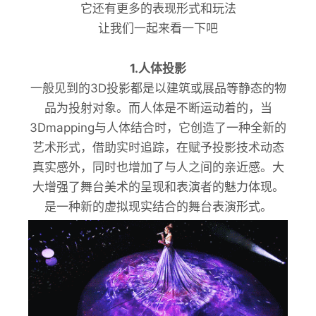
它还有更多的表现形式和玩法
让我们一起来看一下吧
1.人体投影
一般见到的3D投影都是以建筑或展品等静态的物
品为投射对象。而人体是不断运动着的，当
3Dmapping与人体结合时，它创造了一种全新的
艺术形式，借助实时追踪，在赋予投影技术动态
真实感外，同时也增加了与人之间的亲近感。大
大增强了舞台美术的呈现和表演者的魅力体现。
是一种新的虚拟现实结合的舞台表演形式。